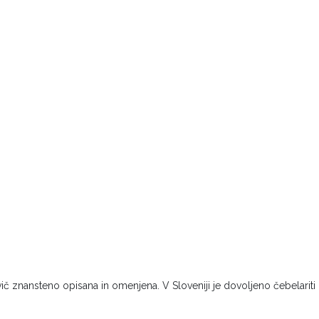
rvič znansteno opisana in omenjena. V Sloveniji je dovoljeno čebelarit