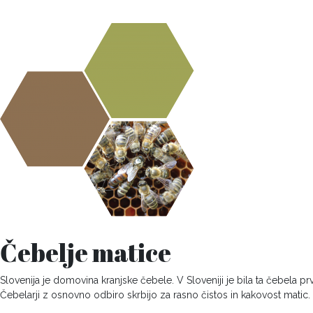
Čebelje matice
Slovenija je domovina kranjske čebele. V Sloveniji je bila ta čebela p
Čebelarji z osnovno odbiro skrbijo za rasno čistos in kakovost matic.